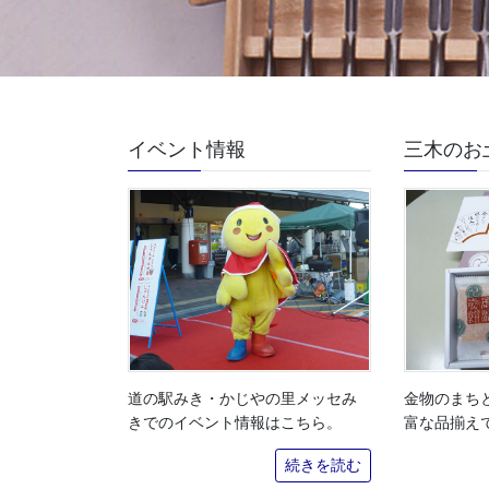
イベント情報
三木のお
道の駅みき・かじやの里メッセみ
金物のまち
きでのイベント情報はこちら。
富な品揃え
続きを読む