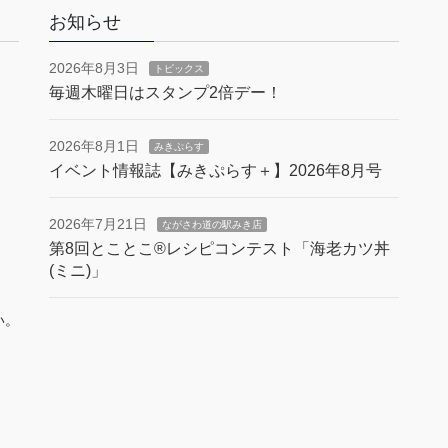
お知らせ
2026年8月3日
トピックス
毎週木曜日はスタンプ2倍デー！
2026年8月1日
みきぷらす
イベント情報誌【みきぷらす＋】2026年8月号
2026年7月21日
ながさわ道の駅みき店
第8回とことこ®︎レシピコンテスト「海老カツ丼
(ミニ)」
い。