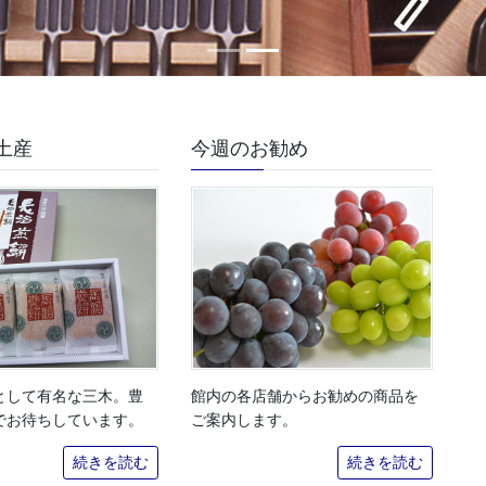
土産
今週のお勧め
として有名な三木。豊
館内の各店舗からお勧めの商品を
でお待ちしています。
ご案内します。
続きを読む
続きを読む