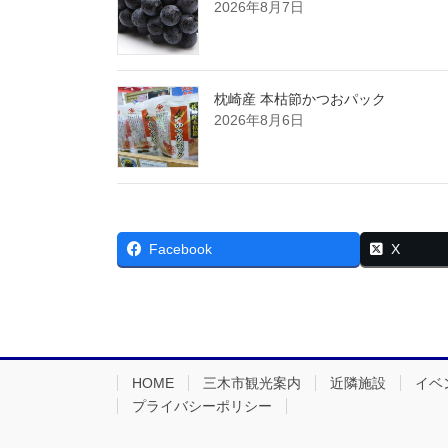
2026年8月7日
枕崎産 本枯節かつおパック
2026年8月6日
Facebook
X
HOME
三木市観光案内
近隣施設
イベ
プライバシーポリシー