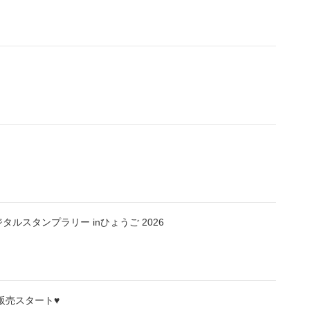
ルスタンプラリー inひょうご 2026
販売スタート♥