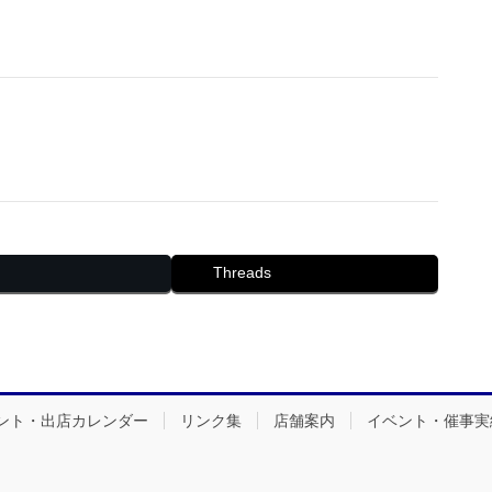
Threads
ント・出店カレンダー
リンク集
店舗案内
イベント・催事実