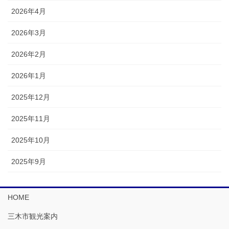
2026年4月
2026年3月
2026年2月
2026年1月
2025年12月
2025年11月
2025年10月
2025年9月
HOME
三木市観光案内