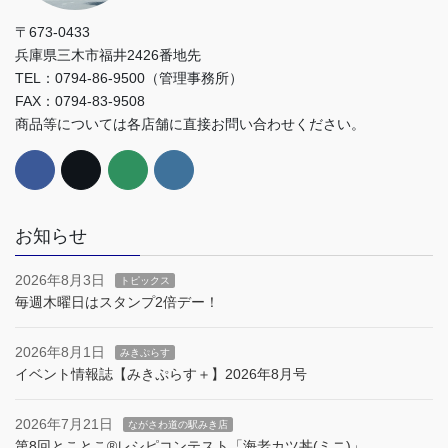
〒673-0433
兵庫県三木市福井2426番地先
TEL：0794-86-9500（管理事務所）
FAX：0794-83-9508
商品等については各店舗に直接お問い合わせください。
お知らせ
2026年8月3日
トピックス
毎週木曜日はスタンプ2倍デー！
2026年8月1日
みきぷらす
イベント情報誌【みきぷらす＋】2026年8月号
2026年7月21日
ながさわ道の駅みき店
第8回とことこ®︎レシピコンテスト「海老カツ丼(ミニ)」