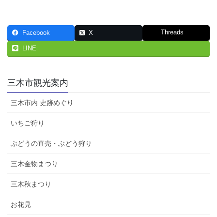
Threads
Facebook
X
LINE
三木市観光案内
三木市内 史跡めぐり
いちご狩り
ぶどうの直売・ぶどう狩り
三木金物まつり
三木秋まつり
お花見