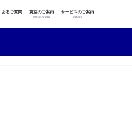
くあるご質問
貸室のご案内
サービスのご案内
rental rooms
service