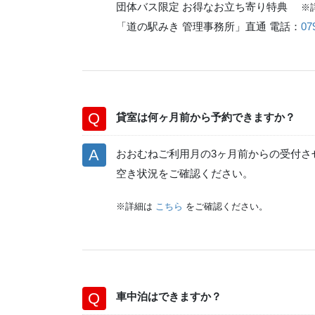
団体バス限定 お得なお立ち寄り特典
※
「道の駅みき 管理事務所」直通 電話：
07
貸室は
何ヶ月前から予約できますか？
おおむねご利用月の3ヶ月前からの受付さ
空き状況をご確認ください。
※詳細は
こちら
をご確認ください。
車中泊はできますか？