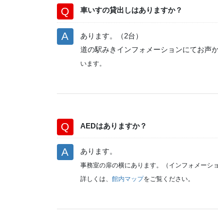
車いすの貸出しはありますか？
あります。（2台）
道の駅みきインフォメーションにてお声
います。
AEDはありますか？
あります。
事務室の扉の横にあります。（インフォメーシ
詳しくは、
館内マップ
をご覧ください。