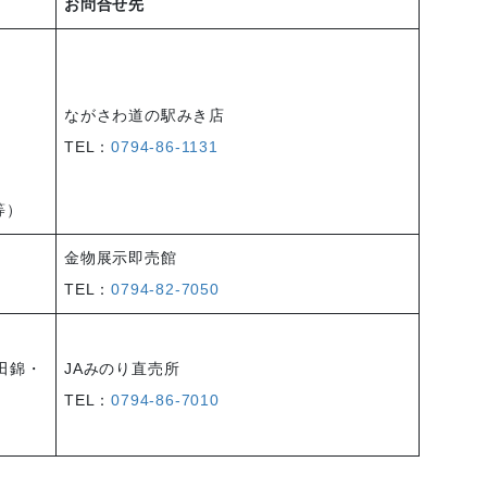
お問合せ先
ながさわ道の駅みき店
TEL：
0794-86-1131
等）
金物展示即売館
TEL：
0794-82-7050
田錦・
JAみのり直売所
TEL：
0794-86-7010