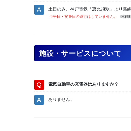
土日のみ、神戸電鉄「恵比須駅」より路
※平日・祝祭日の運行はしていません。
※詳
施設・サービスについて
電気自動車の充電器はありますか？
ありません。