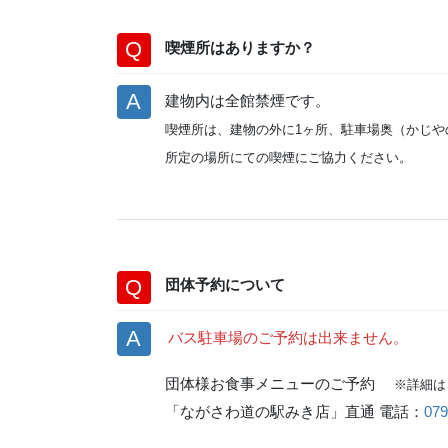
喫煙所はありますか？
建物内は全館禁煙です。
喫煙所は、建物の外に1ヶ所、駐車場奥（かじや
所定の場所にての喫煙にご協力ください。
団体予約について
バス駐車場のご予約は出来ません。
団体様お食事メニューのご予約
※詳細
「ながさわ道の駅みき店」直通 電話：
079