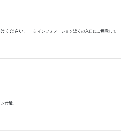
かけください。
※ インフォメーション近くの入口にご用意して
ョン付近）