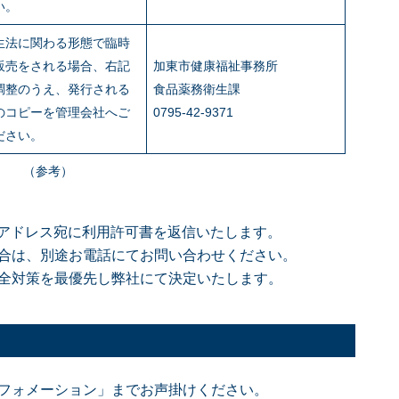
い。
生法に関わる形態で臨時
販売をされる場合、右記
加東市健康福祉事務所
調整のうえ、発行される
食品薬務衛生課
のコピーを管理会社へご
0795-42-9371
ださい。
（参考）
ルアドレス宛に利用許可書を返信いたします。
合は、別途お電話にてお問い合わせください。
全対策を最優先し弊社にて決定いたします。
フォメーション」までお声掛けください。