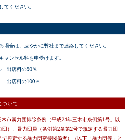
してください。
る場合は、速やかに弊社まで連絡してください。
キャンセル料を申受けます。
 出店料の50％
料の100％
について
木市暴力団排除条例（平成24年三木市条例第1号。以
力団）、暴力団員（条例第2条第2号で規定する暴力団
号で規定する暴力団密接関係者）（以下「暴力団等」と