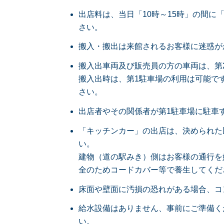
出店料は、当日「10時～15時」の間
さい。
搬入・搬出は来館されるお客様に迷惑が
搬入出車両及び販売員の方の車両は、第
搬入出時は、第1駐車場の利用は可能で
さい。
出店者やその関係者が第1駐車場に駐車
「キッチンカー」の出店は、決められた
い。
建物（道の駅みき）側はお客様の通行を
全のためコードカバー等で養生してくだ
床面や壁面に汚損の恐れがある場合、コ
給水設備はありません、事前にご準備く
い。