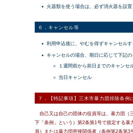
火器類を使う場合は、必ず消火器を設置
６．キャンセル等
利用申込後に、やむを得ずキャンセルす
キャンセルの場合、期日に応じて下記の
１週間前から前日までのキャンセル
当日キャンセル 出店
７．【特記事項】三木市暴力団排除条例
自己又は自己の団体の役員等は、暴力団（三
下「条例」という）第2条第1号で規定する暴
員）または暴力団密接関係者（条例第2条第3