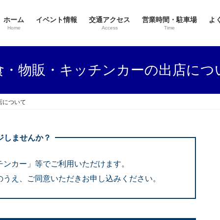
ホーム
イベント情報
交通アクセス
営業時間・駐車場
よ
Home
Access
Time
食・物販・キッチンカーの出店につ
店について
ジしませんか？
チンカー」等でご利用いただけます。
のうえ、ご同意いただきお申し込みください。