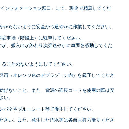
に「インフォメーション窓口」にて、現金で精算してくだ
かからないように安全かつ速やかに作業してください。
2駐車場（階段上）に駐車してください。
すが、搬入出が終わり次第速やかに車両を移動してくだ
することのないようにしてください。
区画（オレンジ色のゼブラゾーン内）を厳守してくださ
妨げないこと、また、電源の延長コードを使用の際は安
さい。
ンパネやブルーシート等で養生してください。
ださい。また、発生した汚水等は各自お持ち帰りくださ