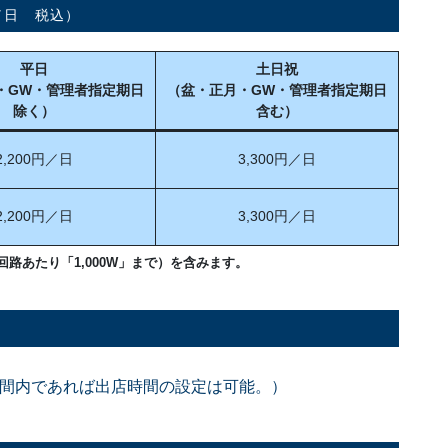
／日 税込）
平日
土日祝
・GW・管理者指定期日
（盆・正月・GW・管理者指定期日
除く）
含む）
2,200円／日
3,300円／日
2,200円／日
3,300円／日
路あたり「1,000W」まで）を含みます。
間内であれば出店時間の設定は可能。）