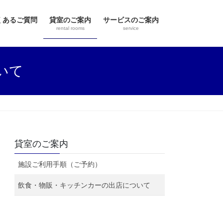
くあるご質問
貸室のご案内
サービスのご案内
rental rooms
service
いて
貸室のご案内
施設ご利用手順（ご予約）
飲食・物販・キッチンカーの出店について