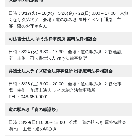
お彼岸の切花販売
日時：3/17(火)～18(水)・3/20(金)～22(日) 9:00～17:00 ※無
くなり次第終了 会場：道の駅みき 屋外イベント通路 主
催：森のお花屋さん
司法書士法人 ゆう法律事務所 無料法律相談会
日時：3/24 (火) 9:30～17:30 会場：道の駅みき ２階 会議
室 主催：司法書士法人 ゆう法律事務所
弁護士法人ライズ綜合法律事務所 出張無料法律相談会
日時：3/28 (土) 9:00～20:00 会場：道の駅みき ２階 催事
場 主催：弁護士法人 ライズ綜合法律事務所
TEL：048-650-0001
道の駅みき「春の感謝祭」
日時：3/29(日) 10:00～15:00 会場：道の駅みき 屋外特設会
場 他 主催：道の駅みき