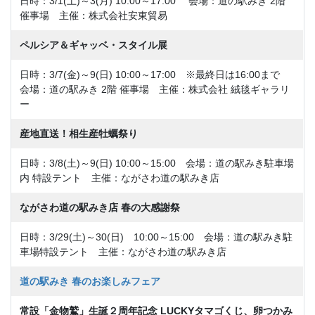
日時：3/1(土)～3(月) 10:00～17:00 会場：道の駅みき 2階
催事場 主催：株式会社安東貿易
ペルシア＆ギャッベ・スタイル展
日時：3/7(金)～9(日) 10:00～17:00 ※最終日は16:00まで
会場：道の駅みき 2階 催事場 主催：株式会社 絨毯ギャラリ
ー
産地直送！相生産牡蠣祭り
日時：3/8(土)～9(日) 10:00～15:00 会場：道の駅みき駐車場
内 特設テント 主催：ながさわ道の駅みき店
ながさわ道の駅みき店 春の大感謝祭
日時：3/29(土)～30(日) 10:00～15:00 会場：道の駅みき駐
車場特設テント 主催：ながさわ道の駅みき店
道の駅みき
春のお楽しみフェア
常設「金物鷲」生誕２周年記念 LUCKYタマゴくじ、卵つかみ