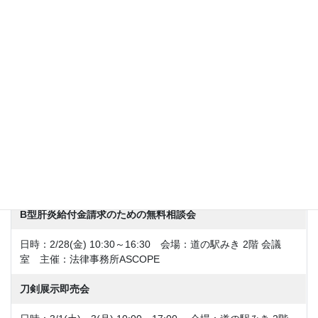
日時：2/15(土)～16(日) 10:00～15:00 会場：道の駅みき駐車
場内 特設テント 主催：ながさわ道の駅みき店
買取専門店 諭吉 貴金属・切手などの鑑定会
日時：2/18(火)～21(金) 10:00～16:45 会場：道の駅みき 2階
会議室 主催：買取専門店 諭吉
cocorico&meee presents 音楽フェス♪
日時：2/24(月・祝) 開場10:00 開演10:30 終演15:00 会
場：道の駅みき 2階 催事場 主催：cocorico&meee
B型肝炎給付金請求のための無料相談会
日時：2/28(金) 10:30～16:30 会場：道の駅みき 2階 会議
室 主催：法律事務所ASCOPE
刀剣展示即売会