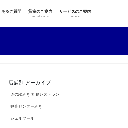
くあるご質問
貸室のご案内
サービスのご案内
rental rooms
service
店舗別 アーカイブ
道の駅みき 和食レストラン
観光センターみき
シェルブール