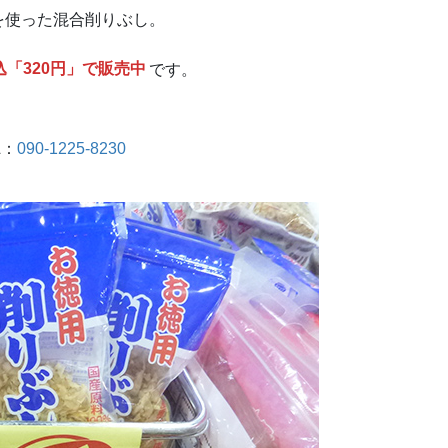
を使った混合削りぶし。
込「320円」で販売中
です。
L：
090-1225-8230