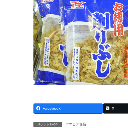
Facebook
X
ヤマヒデ食品
テナントSHOP