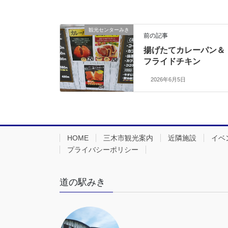
観光センターみき
前の記事
揚げたてカレーパン＆
フライドチキン
2026年6月5日
HOME
三木市観光案内
近隣施設
イベ
プライバシーポリシー
道の駅みき