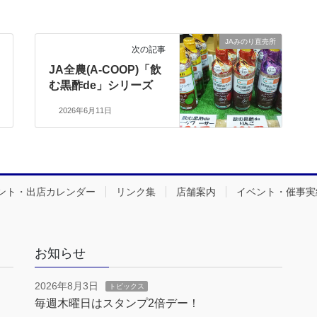
JAみのり直売所
次の記事
JA全農(A-COOP)「飲
む黒酢de」シリーズ
2026年6月11日
ント・出店カレンダー
リンク集
店舗案内
イベント・催事実
お知らせ
2026年8月3日
トピックス
毎週木曜日はスタンプ2倍デー！