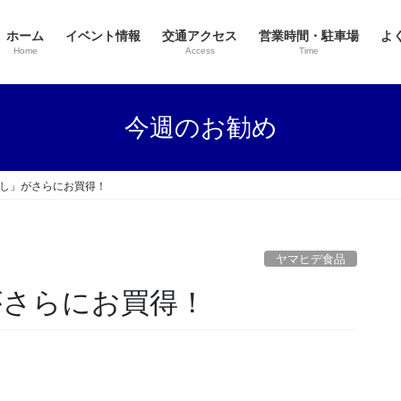
ホーム
イベント情報
交通アクセス
営業時間・駐車場
よ
Home
Access
Time
今週のお勧め
ぶし」がさらにお買得！
ヤマヒデ食品
がさらにお買得！