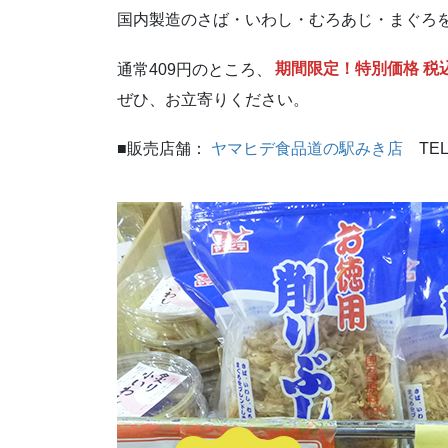
国内製造のさば・いわし・むろあじ・まぐろ
通常409円のところ、
期間限定！特別価格 税
ぜひ、お立寄りください。
■販売店舗：
ヤマヒデ食品道の駅みき店
TE