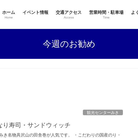
ホーム
イベント情報
交通アクセス
営業時間・駐車場
よ
Home
Access
Time
今週のお勧め
観光センターみき
なり寿司・サンドウィッチ
みき名物具沢山の田舎巻が人気です。 ・こだわりの国産のり・