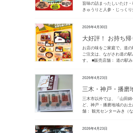
旨味の詰まったしいたけ・
きゅうりと人参・じっくり煮
2026年4月30日
大好評！ お持ち帰
お店の味をご家庭で。道の
ご注文は、ながさわ道の駅みき
す。 ■販売店舗： 道の駅み
2026年4月23日
三木・神戸・播磨
三木市以外では、「山田錦
ど、神戸・播磨地域のお土
舗： 観光センターみき（なが
2026年4月23日