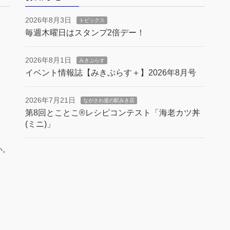
2026年8月3日
トピックス
毎週木曜日はスタンプ2倍デー！
2026年8月1日
みきぷらす
イベント情報誌【みきぷらす＋】2026年8月号
2026年7月21日
ながさわ道の駅みき店
第8回とことこ®︎レシピコンテスト「海老カツ丼
(ミニ)」
い。