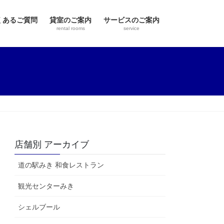
くあるご質問
貸室のご案内
サービスのご案内
rental rooms
service
店舗別 アーカイブ
道の駅みき 和食レストラン
観光センターみき
シェルブール