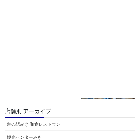
JAみのり直売所
テナントSHOP
観光センターみき
前の記事
地元人気店のパン販売していま
す♪
2026年3月16日
JAみのり直売所
次の記事
三木市別所産「椎茸」
2026年3月26日
店舗別 アーカイブ
道の駅みき 和食レストラン
観光センターみき