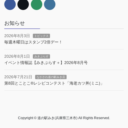
お知らせ
2026年8月3日
トピックス
毎週木曜日はスタンプ2倍デー！
2026年8月1日
みきぷらす
イベント情報誌【みきぷらす＋】2026年8月号
2026年7月21日
ながさわ道の駅みき店
第8回とことこ®︎レシピコンテスト「海老カツ丼(ミニ)」
Copyright © 道の駅みき(兵庫県三木市) All Rights Reserved.