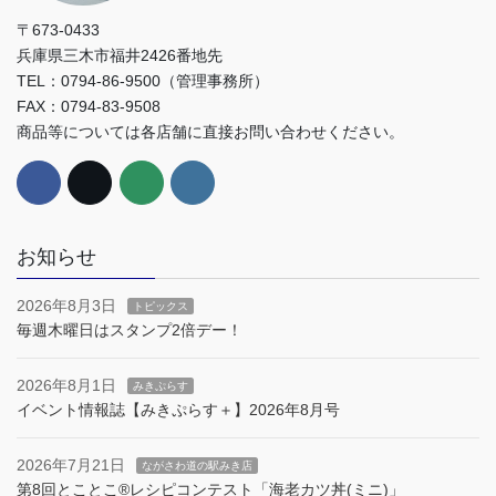
〒673-0433
兵庫県三木市福井2426番地先
TEL：0794-86-9500（管理事務所）
FAX：0794-83-9508
商品等については各店舗に直接お問い合わせください。
お知らせ
2026年8月3日
トピックス
毎週木曜日はスタンプ2倍デー！
2026年8月1日
みきぷらす
イベント情報誌【みきぷらす＋】2026年8月号
2026年7月21日
ながさわ道の駅みき店
第8回とことこ®︎レシピコンテスト「海老カツ丼(ミニ)」