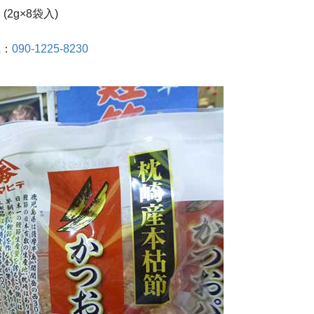
g×8袋入)
L：
090-1225-8230