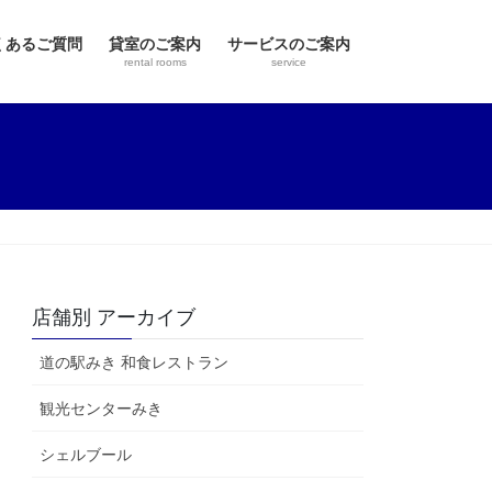
くあるご質問
貸室のご案内
サービスのご案内
rental rooms
service
店舗別 アーカイブ
道の駅みき 和食レストラン
観光センターみき
シェルブール