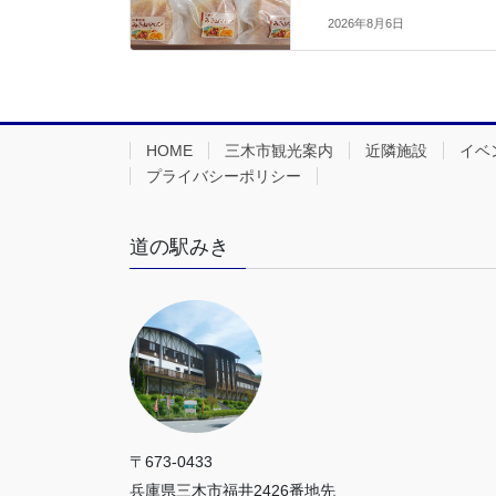
2026年8月6日
HOME
三木市観光案内
近隣施設
イベ
プライバシーポリシー
道の駅みき
〒673-0433
兵庫県三木市福井2426番地先