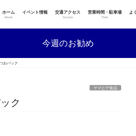
ホーム
イベント情報
交通アクセス
営業時間・駐車場
よ
Home
Access
Time
今週のお勧め
かつおパック
ヤマヒデ食品
パック