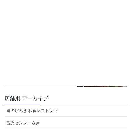
観光センターみき
次の記事
人気のお土産ご紹介(兵庫県)
2026年5月15日
店舗別 アーカイブ
道の駅みき 和食レストラン
観光センターみき