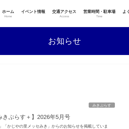
ホーム
イベント情報
交通アクセス
営業時間・駐車場
よ
Home
Access
Time
お知らせ
みきぷらす
きぷらす＋】2026年5月号
」「かじやの里メッセみき」からのお知らせを掲載していま