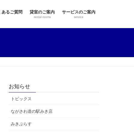
くあるご質問
貸室のご案内
サービスのご案内
rental rooms
service
お知らせ
トピックス
ながさわ道の駅みき店
みきぷらす