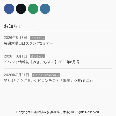
お知らせ
2026年8月3日
トピックス
毎週木曜日はスタンプ2倍デー！
2026年8月1日
みきぷらす
イベント情報誌【みきぷらす＋】2026年8月号
2026年7月21日
ながさわ道の駅みき店
第8回とことこ®︎レシピコンテスト「海老カツ丼(ミニ)」
Copyright © 道の駅みき(兵庫県三木市) All Rights Reserved.