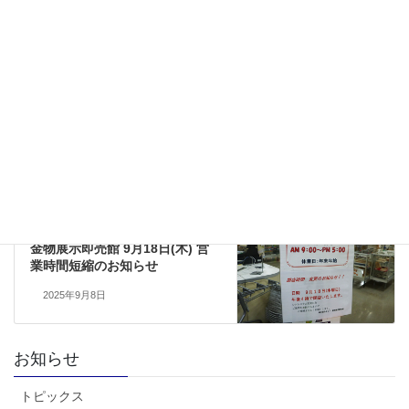
配布しています。
Threads
Facebook
X
LINE
みきぷらす
トピックス
トピックス
次の記事
金物展示即売館 9月18日(木) 営
業時間短縮のお知らせ
2025年9月8日
お知らせ
トピックス