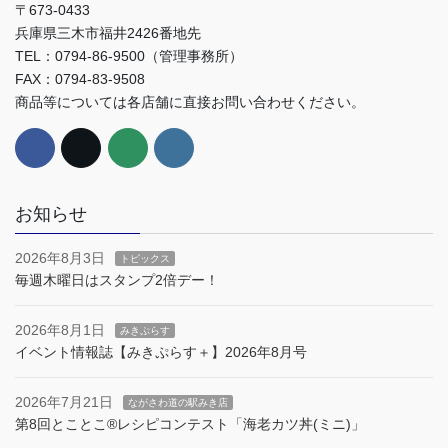
〒673-0433
兵庫県三木市福井2426番地先
TEL：0794-86-9500（管理事務所）
FAX：0794-83-9508
商品等については各店舗に直接お問い合わせください。
お知らせ
2026年8月3日
トピックス
毎週木曜日はスタンプ2倍デー！
2026年8月1日
みきぷらす
イベント情報誌【みきぷらす＋】2026年8月号
2026年7月21日
ながさわ道の駅みき店
第8回とことこ®︎レシピコンテスト「海老カツ丼(ミニ)」