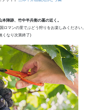
山本陣跡、竹中半兵衛の墓の近く。
戦国ロマンの里でぶどう狩りをお楽しみください。
無くなり次第終了)