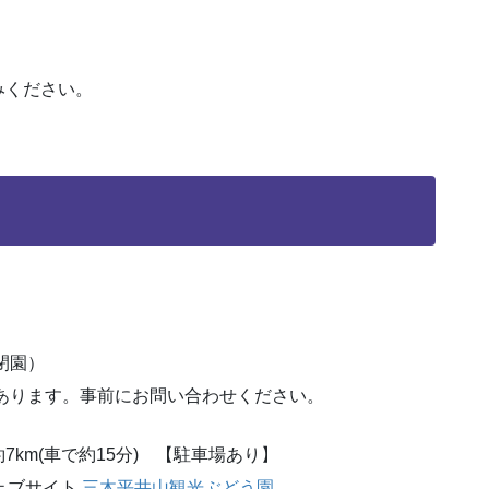
。
みください。
閉園） ​
あります。事前にお問い合わせください。
km(車で約15分) 【駐車場あり】
ェブサイト
三木平井山観光ぶどう園