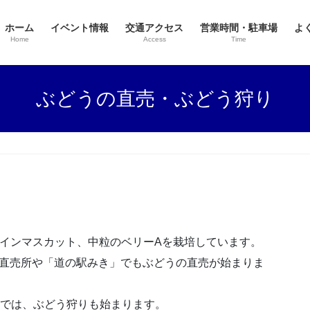
ホーム
イベント情報
交通アクセス
営業時間・駐車場
よ
Home
Access
Time
ぶどうの直売・ぶどう狩り
ャインマスカット、中粒のベリーAを栽培しています。
の直売所や「道の駅みき」でもぶどうの直売が始まりま
園では、ぶどう狩りも始まります。