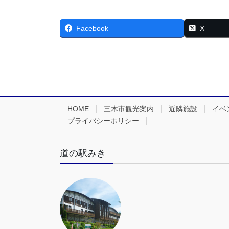
Facebook
X
HOME
三木市観光案内
近隣施設
イベ
プライバシーポリシー
道の駅みき