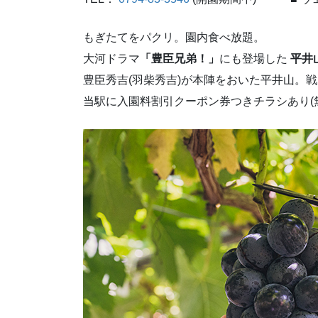
もぎたてをパクリ。園内食べ放題。
大河ドラマ
「豊臣兄弟！」
にも登場した
平井
豊臣秀吉(羽柴秀吉)が本陣をおいた平井山。
当駅に入園料割引クーポン券つきチラシあり(