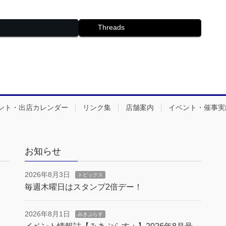
Threads
ント・出店カレンダー
リンク集
店舗案内
イベント・催事実
お知らせ
2026年8月3日
トピックス
毎週木曜日はスタンプ2倍デー！
2026年8月1日
みきぷらす