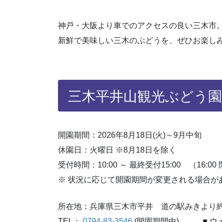
神戸・大阪より車でのアクセスの良い三木市
新鮮で美味しい三木のぶどうを、ぜひお楽し
三木平井山観光ぶどう園
開園期間：2026年8月18日(火)～9月中旬
休園日：火曜日 ※8月18日を除く
受付時間：10:00 ～ 最終受付15:00 （16:00 
※ 状況に応じて開園期間が変更される場合が
所在地：兵庫県三木市平井 道の駅みきより約7
TEL：
0794-83-3546
(開園期間中) ■ ウ