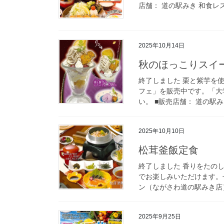
店舗： 道の駅みき 和食レス
2025年10月14日
秋のほっこりスイ
終了しました 栗と紫芋を
フェ」を販売中です。「大
い。 ■販売店舗： 道の駅み
2025年10月10日
松茸釜飯定食
終了しました 香りをたの
でお楽しみいただけます。
ン（ながさわ道の駅みき店） T
2025年9月25日