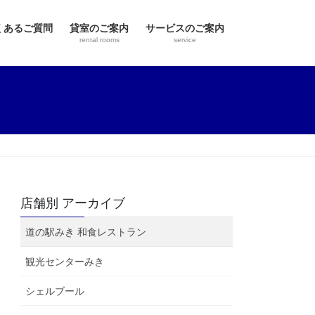
くあるご質問
貸室のご案内
サービスのご案内
rental rooms
service
店舗別 アーカイブ
道の駅みき 和食レストラン
観光センターみき
シェルブール