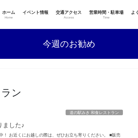
ホーム
イベント情報
交通アクセス
営業時間・駐車場
よ
Home
Access
Time
今週のお勧め
トラン
道の駅みき 和食レストラン
りました♪
中！ お近くにお越しの際は、ぜひお立ち寄りください。 ■販売