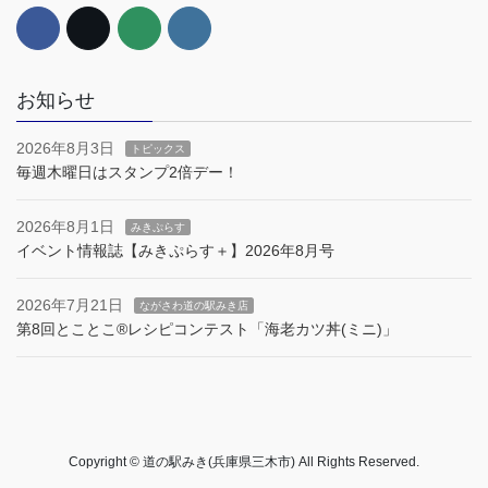
お知らせ
2026年8月3日
トピックス
毎週木曜日はスタンプ2倍デー！
2026年8月1日
みきぷらす
イベント情報誌【みきぷらす＋】2026年8月号
2026年7月21日
ながさわ道の駅みき店
第8回とことこ®︎レシピコンテスト「海老カツ丼(ミニ)」
Copyright © 道の駅みき(兵庫県三木市) All Rights Reserved.