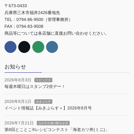
〒673-0433
兵庫県三木市福井2426番地先
TEL：0794-86-9500（管理事務所）
FAX：0794-83-9508
商品等については各店舗に直接お問い合わせください。
お知らせ
2026年8月3日
トピックス
毎週木曜日はスタンプ2倍デー！
2026年8月1日
みきぷらす
イベント情報誌【みきぷらす＋】2026年8月号
2026年7月21日
ながさわ道の駅みき店
第8回とことこ®︎レシピコンテスト「海老カツ丼(ミニ)」