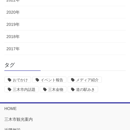
2020年
2019年
2018年
2017年
タグ
おでかけ
イベント報告
メディア紹介
三木市内話題
三木金物
道の駅みき
HOME
三木市観光案内
近隣施設