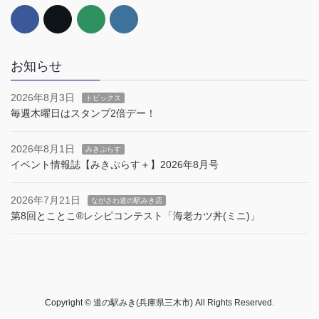
お知らせ
2026年8月3日
トピックス
毎週木曜日はスタンプ2倍デー！
2026年8月1日
みきぷらす
イベント情報誌【みきぷらす＋】2026年8月号
2026年7月21日
ながさわ道の駅みき店
第8回とことこ®︎レシピコンテスト「海老カツ丼(ミニ)」
Copyright © 道の駅みき(兵庫県三木市) All Rights Reserved.