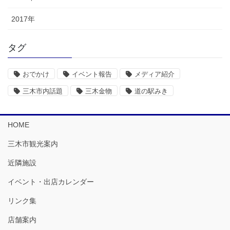
2017年
タグ
おでかけ
イベント報告
メディア紹介
三木市内話題
三木金物
道の駅みき
HOME
三木市観光案内
近隣施設
イベント・出店カレンダー
リンク集
店舗案内