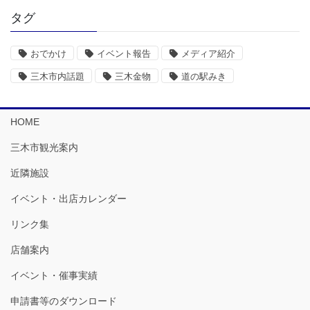
タグ
おでかけ
イベント報告
メディア紹介
三木市内話題
三木金物
道の駅みき
HOME
三木市観光案内
近隣施設
イベント・出店カレンダー
リンク集
店舗案内
イベント・催事実績
申請書等のダウンロード