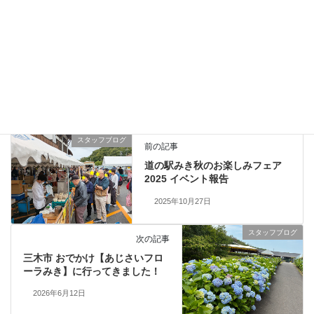
2018年12月21日
スタッフブログ
カテゴリー
イベント報告
道の駅みき
タグ
スタッフブログ
前の記事
道の駅みき秋のお楽しみフェア
2025 イベント報告
2025年10月27日
スタッフブログ
次の記事
三木市 おでかけ【あじさいフロ
ーラみき】に行ってきました！
2026年6月12日