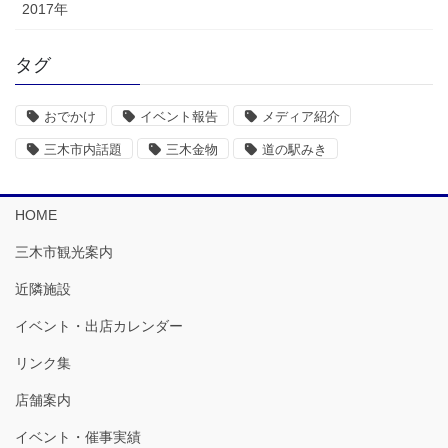
2017年
タグ
おでかけ
イベント報告
メディア紹介
三木市内話題
三木金物
道の駅みき
HOME
三木市観光案内
近隣施設
イベント・出店カレンダー
リンク集
店舗案内
イベント・催事実績