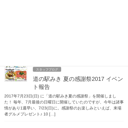
2017年8月4日
スタッフブログ
ハーブの日に
8月2日は「ハーブの日」という事で、三木市立農産物工房(ハーブ
工房)さんのイベントにお邪魔してきました。 まずは、チラシにつ
いていた無料引換券で、ポップコーンを頂きました。最初にトラ
イしたのは、こちらも無料で体験できる「 […]
2017年7月28日
スタッフブログ
道の駅みき 夏の感謝祭2017 イベン
ト報告
2017年7月23日(日) に「道の駅みき夏の感謝祭」を開催しまし
た！ 毎年、7月最後の日曜日に開催していたのですが、今年は諸事
情があり1週早い、7/23(日)に。感謝祭のお楽しみといえば、来場
者グルメプレゼント♪ 10 […]