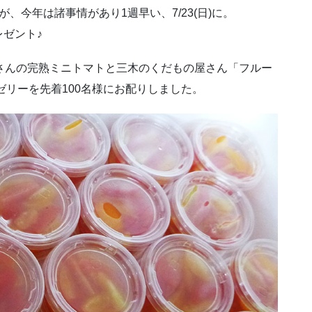
、今年は諸事情があり1週早い、7/23(日)に。
ゼント♪
さんの完熟ミニトマトと三木のくだもの屋さん「フルー
ゼリーを先着100名様にお配りしました。