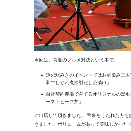
今回は、真夏のグルメ対決という事で、
道の駅みきのイベントではお馴染み三木
和牛しぐれ煮冷製だし茶漬け」
自社契約農場で育てるオリジナルの黒毛
ーストビーフ丼」
に出店して頂きました。 舌鼓をうたれた方も
きました。ボリュームがあって美味しかった