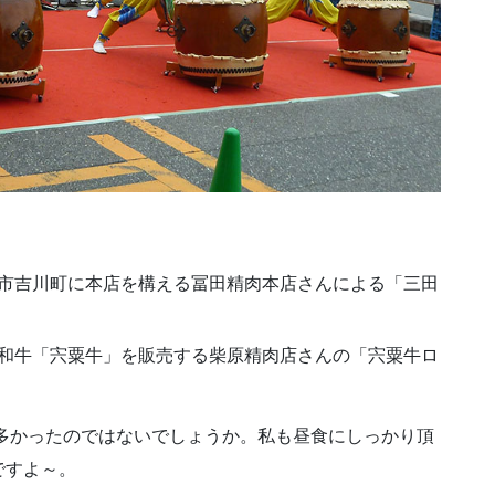
市吉川町に本店を構える冨田精肉本店さんによる「三田
和牛「宍粟牛」を販売する柴原精肉店さんの「宍粟牛ロ
多かったのではないでしょうか。私も昼食にしっかり頂
ですよ～。