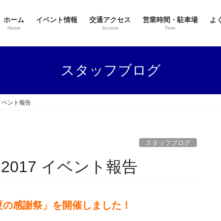
ホーム
イベント情報
交通アクセス
営業時間・駐車場
よ
Home
Access
Time
スタッフブログ
 イベント報告
スタッフブログ
2017 イベント報告
みき夏の感謝祭」を開催しました！