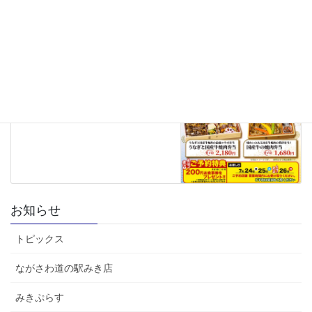
ながさわ道の駅みき店
次の記事
うなぎ弁当のご予約承り中で
す！
2026年6月12日
お知らせ
トピックス
ながさわ道の駅みき店
みきぷらす