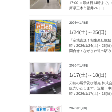
17:00 ※最終日14時ま
庫県三木市福井24 […]
2026年1月8日
1/24(土)～25
「産地直送！相生産牡蠣祭
時：2026/1/24(土)～2
問合せ：ながさわ道の駅みき
2026年1月8日
1/17(土)～18(
刀剣の展示及び販売 株式
販売いたします。近畿・中
時：2026/1/17(土)～18(日) 
2026年1月8日