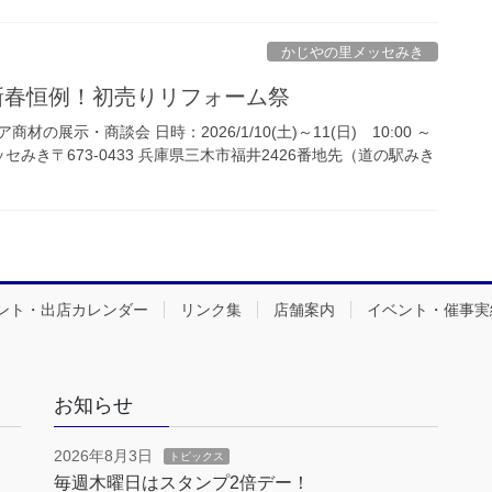
かじやの里メッセみき
日) 新春恒例！初売りリフォーム祭
の展示・商談会 日時：2026/1/10(土)～11(日) 10:00 ～
ッセみき〒673-0433 兵庫県三木市福井2426番地先（道の駅みき
ント・出店カレンダー
リンク集
店舗案内
イベント・催事実
お知らせ
2026年8月3日
トピックス
毎週木曜日はスタンプ2倍デー！