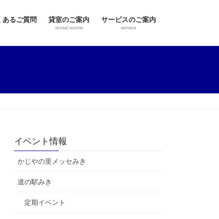
くあるご質問
貸室のご案内
サービスのご案内
rental rooms
service
イベント情報
かじやの里メッセみき
道の駅みき
定期イベント