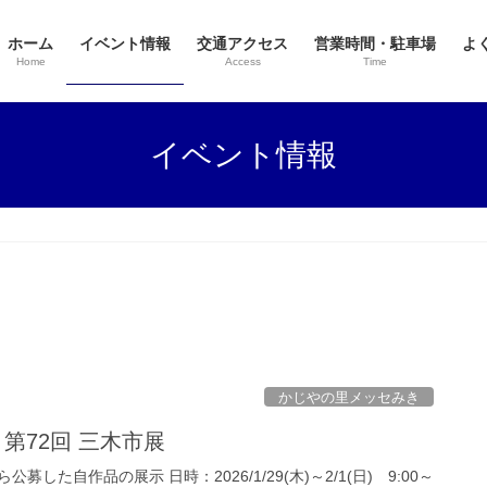
ホーム
イベント情報
交通アクセス
営業時間・駐車場
よ
Home
Access
Time
イベント情報
かじやの里メッセみき
日) 第72回 三木市展
した自作品の展示 日時：2026/1/29(木)～2/1(日) 9:00～