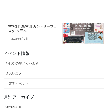
かじやの里メッセみき
次の記事
3/29(日) 第57回 カントリーフェ
スタ in 三木
2026年3月9日
イベント情報
かじやの里メッセみき
道の駅みき
定期イベント
月別アーカイブ
2026年8月