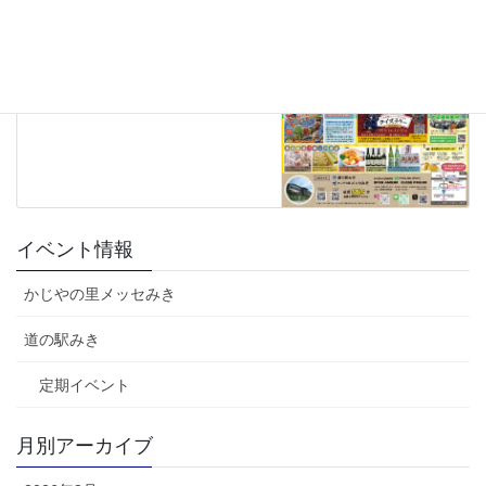
の大感謝祭＆道の駅みき 夏のお
楽しみフェア
2026年7月1日
イベント情報
かじやの里メッセみき
道の駅みき
定期イベント
月別アーカイブ