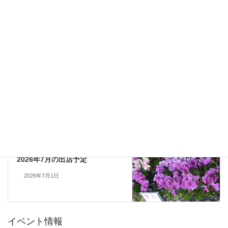
かじやの里メッセみき
イベント一覧
道の駅みき
前の記事
7/20(月・祝) 肥料セミナー
2026年7月1日
道の駅みき
次の記事
2026年7月の出店予定
2026年7月1日
イベント情報