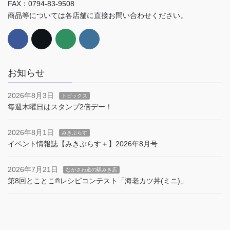
FAX：0794-83-9508
商品等については各店舗に直接お問い合わせください。
お知らせ
2026年8月3日
トピックス
毎週木曜日はスタンプ2倍デー！
2026年8月1日
みきぷらす
イベント情報誌【みきぷらす＋】2026年8月号
2026年7月21日
ながさわ道の駅みき店
第8回とことこ®︎レシピコンテスト「海老カツ丼(ミニ)」