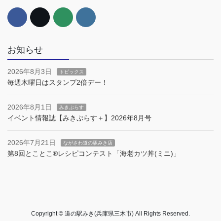
お知らせ
2026年8月3日
トピックス
毎週木曜日はスタンプ2倍デー！
2026年8月1日
みきぷらす
イベント情報誌【みきぷらす＋】2026年8月号
2026年7月21日
ながさわ道の駅みき店
第8回とことこ®︎レシピコンテスト「海老カツ丼(ミニ)」
Copyright © 道の駅みき(兵庫県三木市) All Rights Reserved.