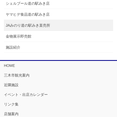
シェルブール道の駅みき店
ヤマヒデ食品道の駅みき店
JAみのり道の駅みき直売所
金物展示即売館
施設紹介
HOME
三木市観光案内
近隣施設
イベント・出店カレンダー
リンク集
店舗案内