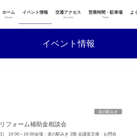
ホーム
イベント情報
交通アクセス
営業時間・駐車場
よ
Home
Access
Time
イベント情報
道の駅みき
(日) リフォーム補助金相談会
28(日) 10:00～16:00会場：道の駅みき 2階 会議室主催・お問合