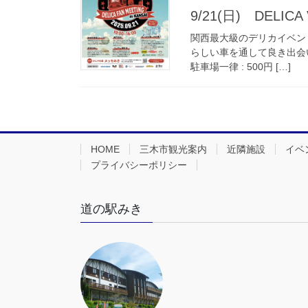
9/21(日) DELICA 
関西最大級のデリカイベント ～ 
らしい車を通して良き出会
駐車場一律 : 500円 […]
HOME
三木市観光案内
近隣施設
イベ
プライバシーポリシー
道の駅みき