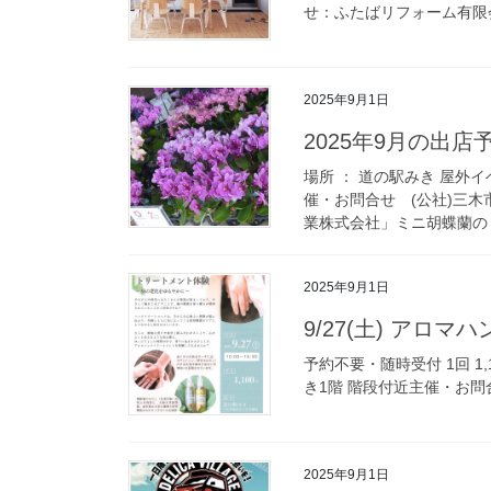
せ：ふたばリフォーム有限会社 
2025年9月1日
2025年9月の出店
場所 ： 道の駅みき 屋外イ
催・お問合せ (公社)三木市
業株式会社」ミニ胡蝶蘭の [
2025年9月1日
9/27(土) アロ
予約不要・随時受付 1回 1,1
き1階 階段付近主催・お問合
2025年9月1日