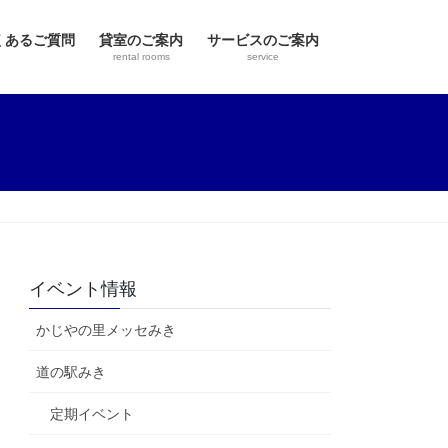
くあるご質問
貸室のご案内
サービスのご案内
rental rooms
service
イベント情報
かじやの里メッセみき
道の駅みき
定期イベント