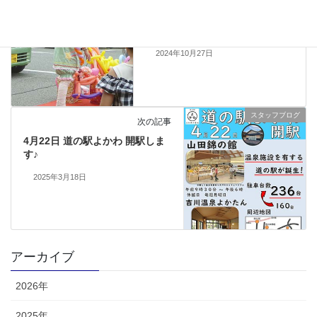
道の駅みき秋のお楽しみフェア
2024 イベント報告
2024年10月27日
スタッフブログ
次の記事
4月22日 道の駅よかわ 開駅しま
す♪
2025年3月18日
アーカイブ
2026年
2025年