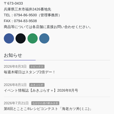
〒673-0433
兵庫県三木市福井2426番地先
TEL：0794-86-9500（管理事務所）
FAX：0794-83-9508
商品等については各店舗に直接お問い合わせください。
お知らせ
2026年8月3日
トピックス
毎週木曜日はスタンプ2倍デー！
2026年8月1日
みきぷらす
イベント情報誌【みきぷらす＋】2026年8月号
2026年7月21日
ながさわ道の駅みき店
第8回とことこ®︎レシピコンテスト「海老カツ丼(ミニ)」