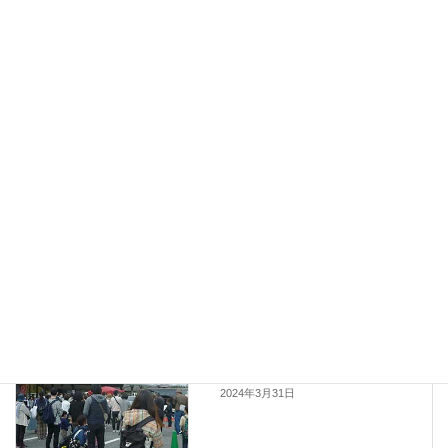
夕方からカントリーフェスタ in 三木 へ
2017年8月28日
ハーブの日に
2017年8月4日
スタッフブログ
カテゴリー
おでかけ
三木市内話題
タグ
スタッフブログ
前の記事
道の駅みき春のお楽しみフェア
2024 イベント報告
2024年3月31日