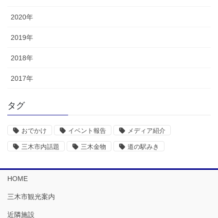
2020年
2019年
2018年
2017年
タグ
おでかけ
イベント報告
メディア紹介
三木市内話題
三木金物
道の駅みき
HOME
三木市観光案内
近隣施設