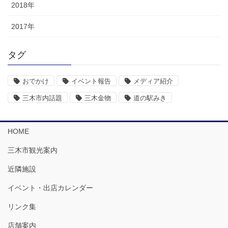
2018年
2017年
タグ
おでかけ
イベント報告
メディア紹介
三木市内話題
三木金物
道の駅みき
HOME
三木市観光案内
近隣施設
イベント・出店カレンダー
リンク集
店舗案内