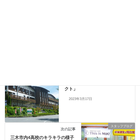
道の駅みき春のお楽しみフェア2024 イベント報告
2024年3月31日
スタッフブログ
カテゴリー
イベント報告
三木市内話題
タグ
スタッフブログ
前の記事
「ありがとう7万6千人プロジェ
クト」
2023年3月17日
スタッフブログ
次の記事
三木市内4高校のキラキラの様子