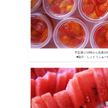
予定通り10時から先着1
■協力：しょとうふぁー