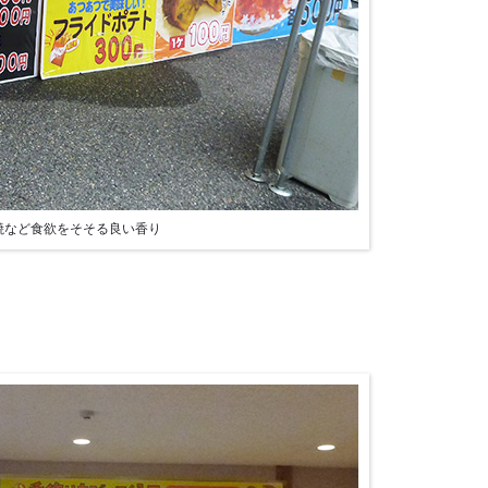
焼など食欲をそそる良い香り