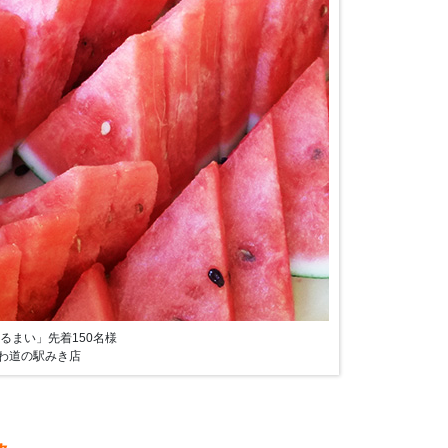
るまい」先着150名様
さわ道の駅みき店