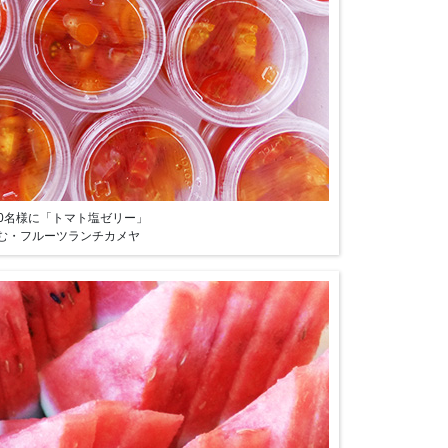
00名様に「トマト塩ゼリー」
む・フルーツランチカメヤ