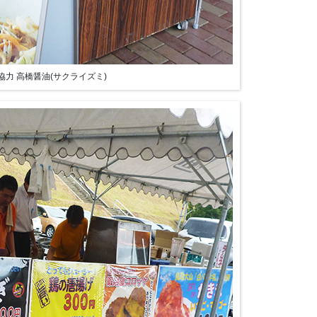
力 高橋醤油(サクライズミ)