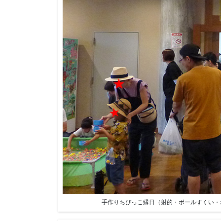
手作りちびっこ縁日（射的・ボールすくい・