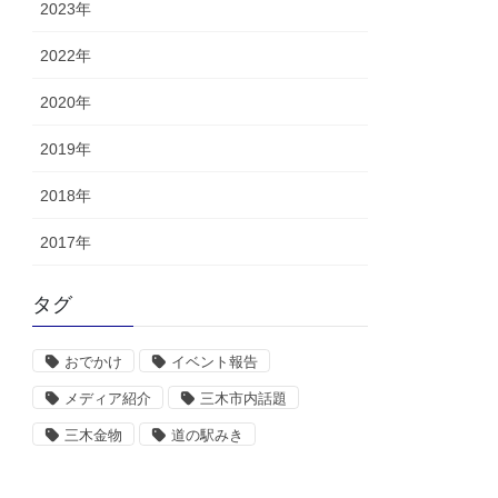
2023年
2022年
2020年
2019年
2018年
2017年
タグ
おでかけ
イベント報告
メディア紹介
三木市内話題
三木金物
道の駅みき