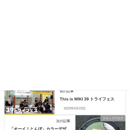
This is MIKI 39 トライフェス
2023年6月23日
「ありがとう7万6千人プロジェクト」
2023年3月17日
スタッフブログ
カテゴリー
三木市内話題
タグ
スタッフブログ
前の記事
This is MIKI 39 トライフェス
2023年6月23日
スタッフブログ
次の記事
「オーイ！とんぼ」カラーデザ