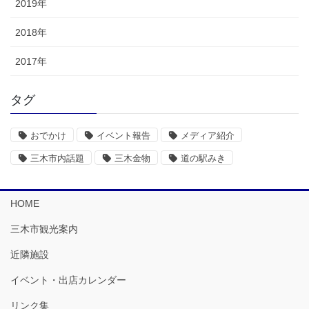
2019年
2018年
2017年
タグ
おでかけ
イベント報告
メディア紹介
三木市内話題
三木金物
道の駅みき
HOME
三木市観光案内
近隣施設
イベント・出店カレンダー
リンク集