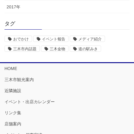
2017年
タグ
おでかけ
イベント報告
メディア紹介
三木市内話題
三木金物
道の駅みき
HOME
三木市観光案内
近隣施設
イベント・出店カレンダー
リンク集
店舗案内