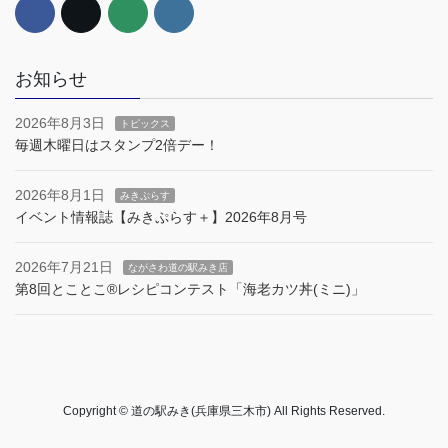
お知らせ
2026年8月3日
トピックス
毎週木曜日はスタンプ2倍デー！
2026年8月1日
みきぷらす
イベント情報誌【みきぷらす＋】2026年8月号
2026年7月21日
ながさわ道の駅みき店
第8回とことこ®︎レシピコンテスト「海老カツ丼(ミニ)」
Copyright © 道の駅みき(兵庫県三木市) All Rights Reserved.